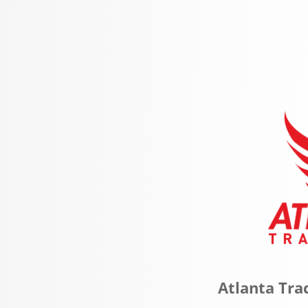
Atlanta Tra